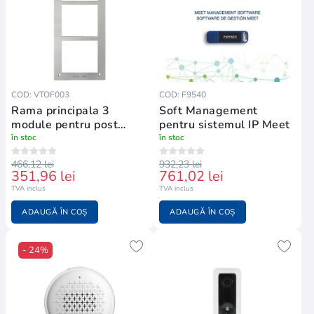
COD: VTOF003
COD: F9540
Rama principala 3
Soft Management
module pentru post
pentru sistemul IP Meet
exterior modular
în stoc
în stoc
466,12 lei
932,23 lei
351,96 lei
761,02 lei
TVA inclus
TVA inclus
ADAUGĂ ÎN COȘ
ADAUGĂ ÎN COȘ
- 24%