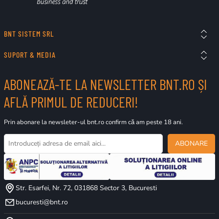
BNT SISTEM SRL
SUPORT & MEDIA
ABONEAZĂ-TE LA NEWSLETTER BNT.RO ȘI
AFLĂ PRIMUL DE REDUCERI!
Prin abonare la newsleter-ul bnt.ro confirm că am peste 18 ani.
ABONARE
Str. Esarfei, Nr. 72, 031868 Sector 3, Bucuresti
bucuresti@bnt.ro