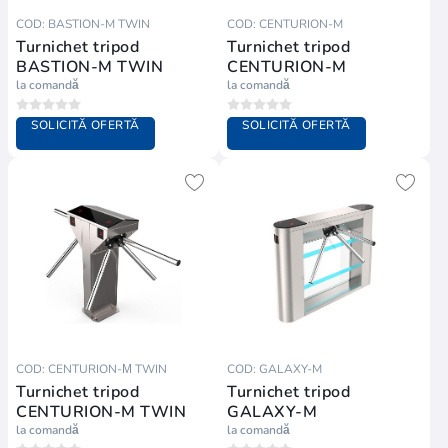
COD: BASTION-M TWIN
COD: CENTURION-M
Turnichet tripod
Turnichet tripod
BASTION-M TWIN
CENTURION-M
la comandă
la comandă
SOLICITĂ OFERTĂ
SOLICITĂ OFERTĂ
COD: CENTURION-М TWIN
COD: GALAXY-M
Turnichet tripod
Turnichet tripod
CENTURION-M TWIN
GALAXY-M
la comandă
la comandă