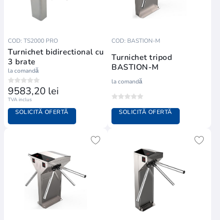
COD: TS2000 PRO
COD: BASTION-M
Turnichet bidirectional cu
Turnichet tripod
3 brate
BASTION-M
la comandă
la comandă
9583,20 lei
TVA inclus
SOLICITĂ OFERTĂ
SOLICITĂ OFERTĂ