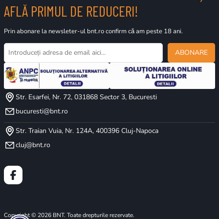
AFLĂ PRIMUL DE REDUCERI!
Prin abonare la newsleter-ul bnt.ro confirm că am peste 18 ani.
ABONARE
Str. Esarfei, Nr. 72, 031868 Sector 3, Bucuresti
bucuresti@bnt.ro
Str. Traian Vuia, Nr. 124A, 400396 Cluj-Napoca
cluj@bnt.ro
Copyright © 2026 BNT. Toate drepturile rezervate.