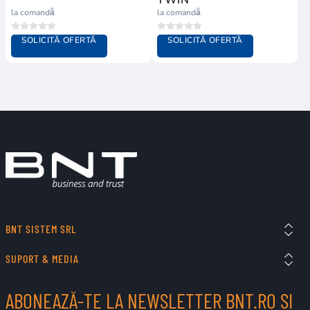
TWIN
la comandă
la comandă
SOLICITĂ OFERTĂ
SOLICITĂ OFERTĂ
BNT SISTEM SRL
SUPORT & MEDIA
ABONEAZĂ-TE LA NEWSLETTER BNT.RO ȘI