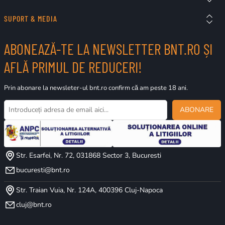
SUPORT & MEDIA
ABONEAZĂ-TE LA NEWSLETTER BNT.RO ȘI
AFLĂ PRIMUL DE REDUCERI!
Prin abonare la newsleter-ul bnt.ro confirm că am peste 18 ani.
ABONARE
Str. Esarfei, Nr. 72, 031868 Sector 3, Bucuresti
bucuresti@bnt.ro
Str. Traian Vuia, Nr. 124A, 400396 Cluj-Napoca
cluj@bnt.ro