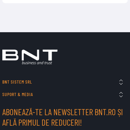
BNT SISTEM SRL
SUPORT & MEDIA
ABONEAZĂ-TE LA NEWSLETTER BNT.RO ȘI
AFLĂ PRIMUL DE REDUCERI!