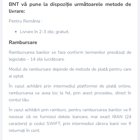
BNT vă pune la dispoziție următoarele metode de
livrare:
Pentru România :
Livrare în 2-3 zile, gratuit.
Rambursare
Rambursarea banilor se face conform termenilor prevăzuți de
legislație – 14 zile lucrătoare.
Modul de rambursare depinde de metoda de plată pentru care
ai optat.
În cazul achitării prin intermediul platformei de plată online,
rambursarea va avea loc la fel, prin acest procedeu, direct în
contul tău.
În cazul achitării prin ramburs, pentru rambursarea banilor va fi
necesar să ne furnizezi datele bancare, mai exact IBAN (24
caractere) și codul SWIFT, prin intermediul cărora banii vor fi
returnați în cont.