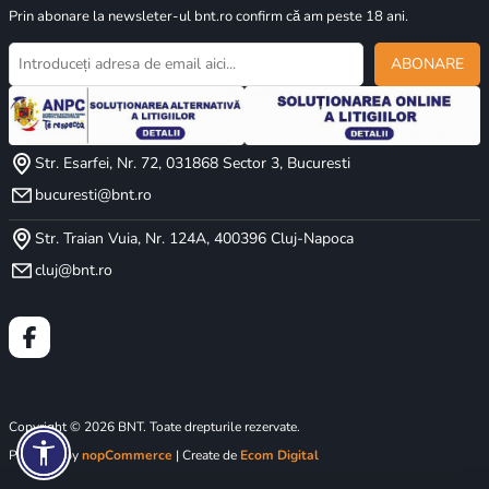
Prin abonare la newsleter-ul bnt.ro confirm că am peste 18 ani.
ABONARE
Str. Esarfei, Nr. 72, 031868 Sector 3, Bucuresti
bucuresti@bnt.ro
Str. Traian Vuia, Nr. 124A, 400396 Cluj-Napoca
cluj@bnt.ro
Copyright © 2026 BNT. Toate drepturile rezervate.
Powered by
nopCommerce
| Create de
Ecom Digital