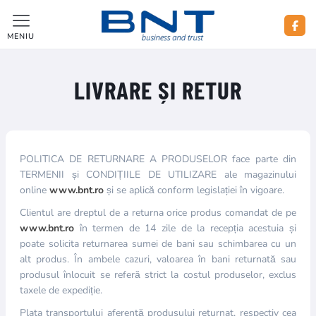
MENIU
LIVRARE ȘI RETUR
POLITICA DE RETURNARE A PRODUSELOR face parte din
TERMENII și CONDIȚIILE DE UTILIZARE ale magazinului
online
www.bnt.ro
și se aplică conform legislației în vigoare.
Clientul are dreptul de a returna orice produs comandat de pe
www.bnt.ro
în termen de 14 zile de la recepția acestuia și
poate solicita returnarea sumei de bani sau schimbarea cu un
alt produs. În ambele cazuri, valoarea în bani returnată sau
produsul înlocuit se referă strict la costul produselor, exclus
taxele de expediție.
Plata transportului aferentă produsului returnat, respectiv cea