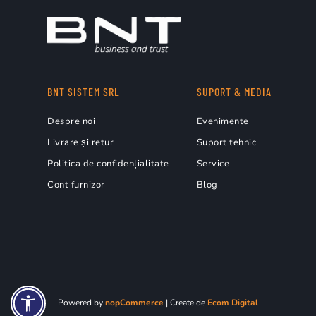
BNT SISTEM SRL
SUPORT & MEDIA
Despre noi
Evenimente
Livrare și retur
Suport tehnic
Politica de confidențialitate
Service
Cont furnizor
Blog
Powered by
nopCommerce
| Create de
Ecom Digital