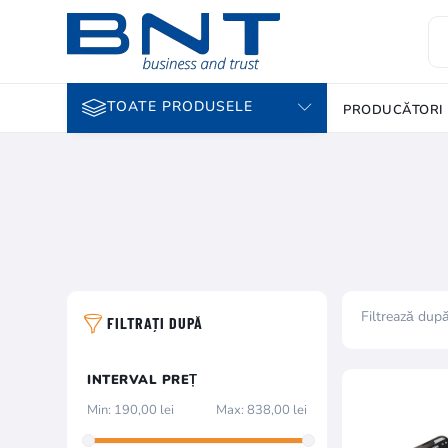
TOATE PRODUSELE
PRODUCĂTORI
Filtrează dup
FILTRAȚI DUPĂ
INTERVAL PREȚ
Min:
190,00 lei
Max:
838,00 lei