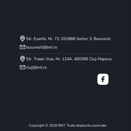
Str. Esarfei, Nr. 72, 031868 Sector 3, Bucuresti
bucuresti@bnt.ro
Str. Traian Vuia, Nr. 124A, 400396 Cluj-Napoca
cluj@bnt.ro
Copyright © 2026 BNT. Toate drepturile rezervate.