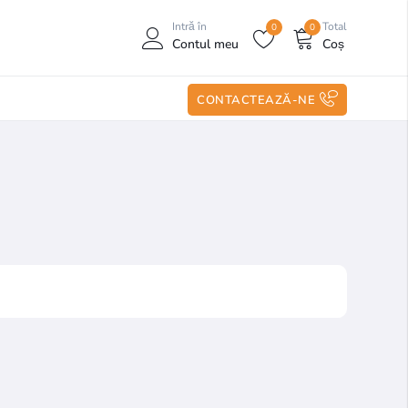
Intră în
Total
0
0
Contul meu
Coș
CONTACTEAZĂ-NE