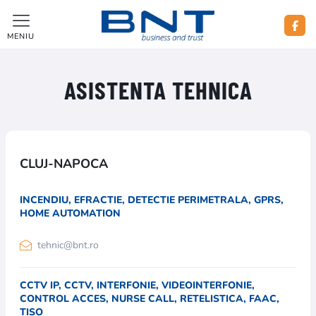
MENIU
ASISTENTA TEHNICA
CLUJ-NAPOCA
INCENDIU, EFRACTIE, DETECTIE PERIMETRALA, GPRS,
HOME AUTOMATION
tehnic@bnt.ro
CCTV IP, CCTV, INTERFONIE, VIDEOINTERFONIE,
CONTROL ACCES, NURSE CALL, RETELISTICA, FAAC,
TISO