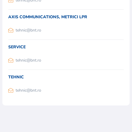
tehnic@bnt.ro
AXIS COMMUNICATIONS, METRICI LPR
tehnic@bnt.ro
SERVICE
tehnic@bnt.ro
TEHNIC
tehnic@bnt.ro