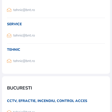
tehnic@bnt.ro
SERVICE
tehnic@bnt.ro
TEHNIC
tehnic@bnt.ro
BUCURESTI
CCTV, EFRACTIE, INCENDIU, CONTROL ACCES