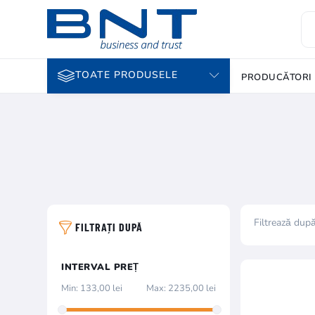
TOATE PRODUSELE
PRODUCĂTORI
Filtrează dup
FILTRAȚI DUPĂ
INTERVAL PREȚ
Min:
133,00 lei
Max:
2235,00 lei