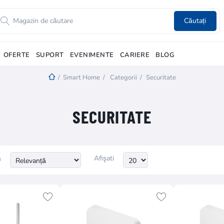
Căutați
OFERTE
SUPORT
EVENIMENTE
CARIERE
BLOG
/
Smart Home
/
Categorii
/
Securitate
SECURITATE
ă
Afişati