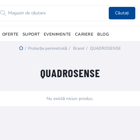
Căutați
OFERTE
SUPORT
EVENIMENTE
CARIERE
BLOG
/
Protecție perimetrală
/
Brand
/
QUADROSENSE
QUADROSENSE
Nu există niciun produs.