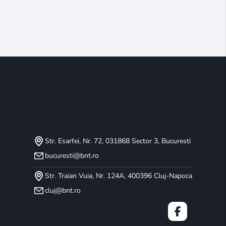
Str. Esarfei, Nr. 72, 031868 Sector 3, Bucuresti
bucuresti@bnt.ro
Str. Traian Vuia, Nr. 124A, 400396 Cluj-Napoca
cluj@bnt.ro