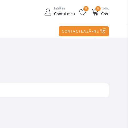
Intră în
Total
0
0
Contul meu
Coș
CONTACTEAZĂ-NE