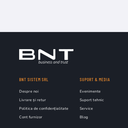
BNT SISTEM SRL
SUPORT & MEDIA
Despre noi
Evenimente
Livrare și retur
Suport tehnic
Politica de confidențialitate
Service
Cont furnizor
Blog