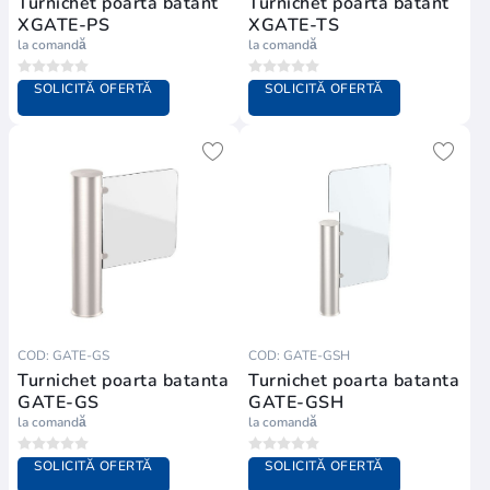
Turnichet poarta batant
Turnichet poarta batant
XGATE-PS
XGATE-TS
la comandă
la comandă
SOLICITĂ OFERTĂ
SOLICITĂ OFERTĂ
COD: GATE-GS
COD: GATE-GSH
Turnichet poarta batanta
Turnichet poarta batanta
GATE-GS
GATE-GSH
la comandă
la comandă
SOLICITĂ OFERTĂ
SOLICITĂ OFERTĂ