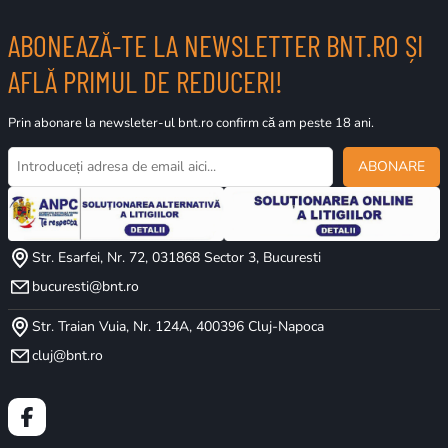
ABONEAZĂ-TE LA NEWSLETTER BNT.RO ȘI
AFLĂ PRIMUL DE REDUCERI!
Prin abonare la newsleter-ul bnt.ro confirm că am peste 18 ani.
ABONARE
Str. Esarfei, Nr. 72, 031868 Sector 3, Bucuresti
bucuresti@bnt.ro
Str. Traian Vuia, Nr. 124A, 400396 Cluj-Napoca
cluj@bnt.ro