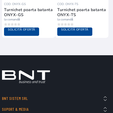
COD: ONYX-GS
COD: ONYX-TS
Turnichet poarta batanta
Turnichet poarta batanta
ONYX-GS
ONYX-TS
la comandă
la comandă
SOLICITĂ OFERTĂ
SOLICITĂ OFERTĂ
BNT SISTEM SRL
SUPORT & MEDIA