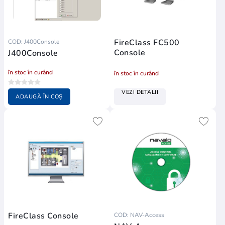
FireClass FC500
COD: J400Console
Console
J400Console
în stoc în curând
în stoc în curând
VEZI DETALII
ADAUGĂ ÎN COȘ
FireClass Console
COD: NAV-Access