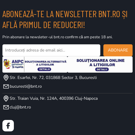
ABONEAZĂ-TE LA NEWSLETTER BNT.RO ȘI
AFLĂ PRIMUL DE REDUCERI!
Prin abonare la newsleter-ul bnt.ro confirm că am peste 18 ani.
ABONARE
Str. Esarfei, Nr. 72, 031868 Sector 3, Bucuresti
bucuresti@bnt.ro
Str. Traian Vuia, Nr. 124A, 400396 Cluj-Napoca
cluj@bnt.ro