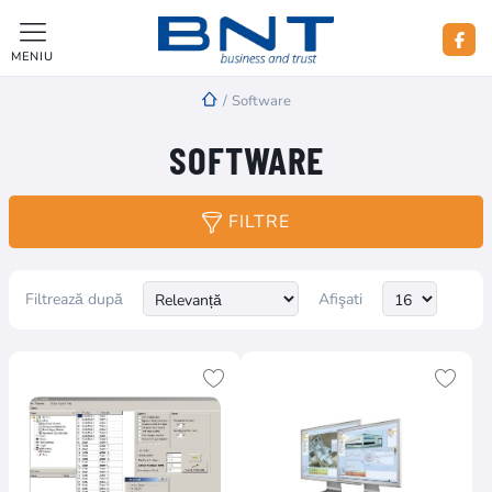
MENIU
/
Software
SOFTWARE
FILTRE
Filtrează după
Afişati