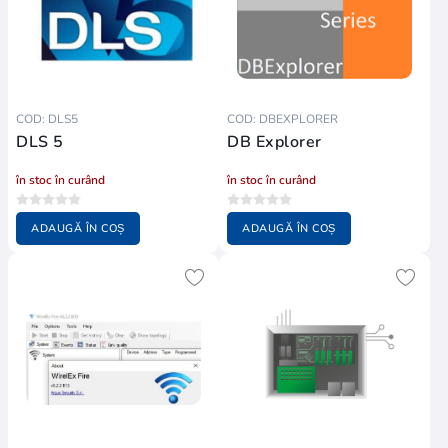
COD: DLS5
COD: DBEXPLORER
DLS 5
DB Explorer
în stoc în curând
în stoc în curând
ADAUGĂ ÎN COȘ
ADAUGĂ ÎN COȘ