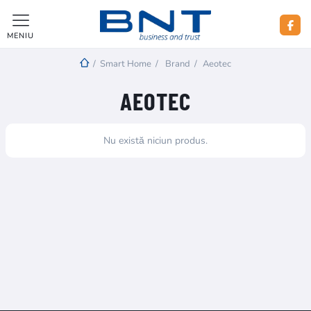
MENIU
/
Smart Home
/
Brand
/
Aeotec
AEOTEC
Nu există niciun produs.