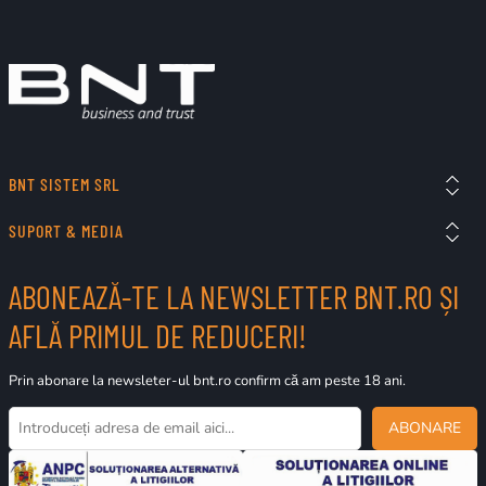
BNT SISTEM SRL
SUPORT & MEDIA
ABONEAZĂ-TE LA NEWSLETTER BNT.RO ȘI
AFLĂ PRIMUL DE REDUCERI!
Prin abonare la newsleter-ul bnt.ro confirm că am peste 18 ani.
ABONARE