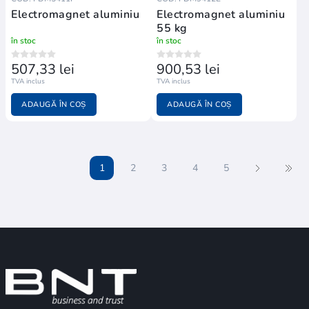
Electromagnet aluminiu
Electromagnet aluminiu
55 kg
în stoc
în stoc
507,33 lei
900,53 lei
TVA inclus
TVA inclus
ADAUGĂ ÎN COȘ
ADAUGĂ ÎN COȘ
1
2
3
4
5