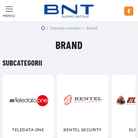
MENIU
/
Detecție incendiu
/
Brand
BRAND
SUBCATEGORII
TELEDATA ONE
BENTEL SECURITY
ELO