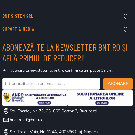
BNT SISTEM SRL
SUPORT & MEDIA
ABONEAZĂ-TE LA NEWSLETTER BNT.RO ȘI
AFLĂ PRIMUL DE REDUCERI!
Prin abonare la newsleter-ul bnt.ro confirm că am peste 18 ani.
ABONARE
Str. Esarfei, Nr. 72, 031868 Sector 3, Bucuresti
bucuresti@bnt.ro
Str. Traian Vuia, Nr. 124A, 400396 Cluj-Napoca