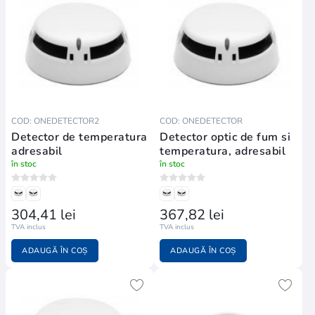
COD: ONEDETECTOR2
COD: ONEDETECTOR
Detector de temperatura
Detector optic de fum si
adresabil
temperatura, adresabil
în stoc
în stoc
304,41 lei
367,82 lei
TVA inclus
TVA inclus
ADAUGĂ ÎN COȘ
ADAUGĂ ÎN COȘ