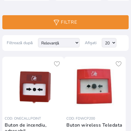
FILTRE
Filtrează după
Afişati
COD: ONECALLPOINT
COD: FDWCP200
Buton de incendiu,
Buton wireless Teledata
adresabil