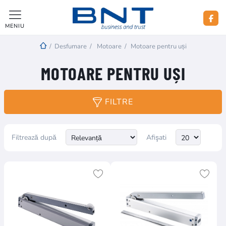
MENIU
/
Desfumare
/
Motoare
/
Motoare pentru uși
MOTOARE PENTRU UȘI
FILTRE
Filtrează după
Afişati