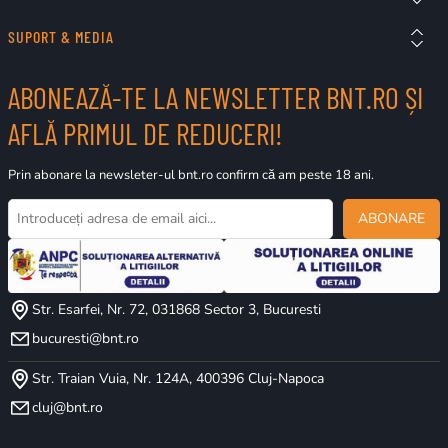
SUPORT & MEDIA
ABONEAZĂ-TE LA NEWSLETTER BNT.RO ȘI
AFLĂ PRIMUL DE REDUCERI!
Prin abonare la newsleter-ul bnt.ro confirm că am peste 18 ani.
ABONARE
Str. Esarfei, Nr. 72, 031868 Sector 3, Bucuresti
bucuresti@bnt.ro
Str. Traian Vuia, Nr. 124A, 400396 Cluj-Napoca
cluj@bnt.ro