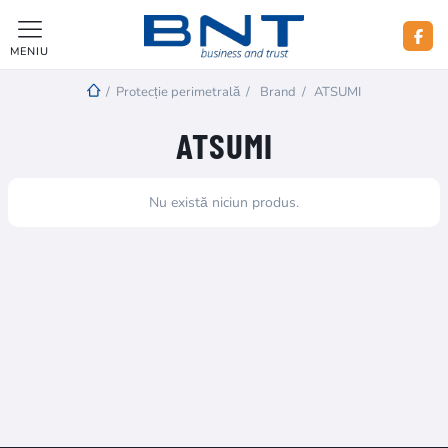
MENIU
/
Protecție perimetrală
/
Brand
/
ATSUMI
ATSUMI
Nu există niciun produs.