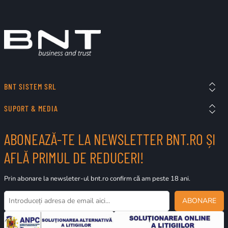
BNT SISTEM SRL
SUPORT & MEDIA
ABONEAZĂ-TE LA NEWSLETTER BNT.RO ȘI
AFLĂ PRIMUL DE REDUCERI!
Prin abonare la newsleter-ul bnt.ro confirm că am peste 18 ani.
ABONARE