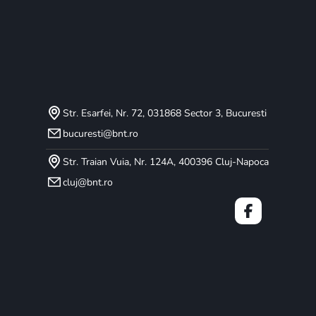
Str. Esarfei, Nr. 72, 031868 Sector 3, Bucuresti
bucuresti@bnt.ro
Str. Traian Vuia, Nr. 124A, 400396 Cluj-Napoca
cluj@bnt.ro