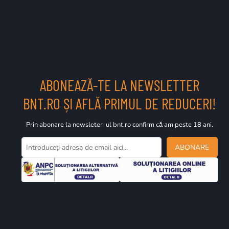
ABONEAZĂ-TE LA NEWSLETTER
BNT.RO ȘI AFLĂ PRIMUL DE REDUCERI!
Prin abonare la newsleter-ul bnt.ro confirm că am peste 18 ani.
ABONARE