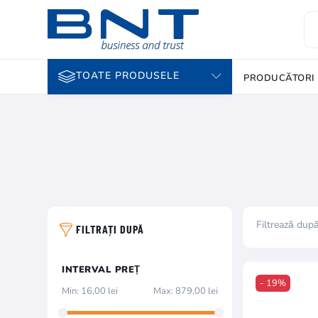
TOATE PRODUSELE
PRODUCĂTORI
Filtrează dup
FILTRAȚI DUPĂ
INTERVAL PREȚ
- 19%
Min:
16,00 lei
Max:
879,00 lei