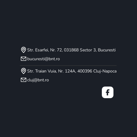
Str. Esarfei, Nr. 72, 031868 Sector 3, Bucuresti
bucuresti@bnt.ro
Str. Traian Vuia, Nr. 124A, 400396 Cluj-Napoca
cluj@bnt.ro