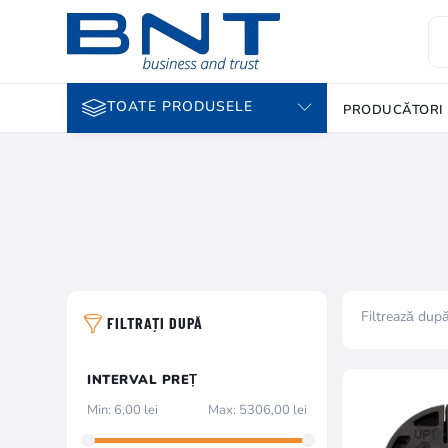
TOATE PRODUSELE
PRODUCĂTORI
Filtrează dup
FILTRAȚI DUPĂ
INTERVAL PREȚ
Min:
6,00 lei
Max:
5306,00 lei