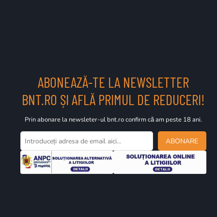
ABONEAZĂ-TE LA NEWSLETTER
BNT.RO ȘI AFLĂ PRIMUL DE REDUCERI!
Prin abonare la newsleter-ul bnt.ro confirm că am peste 18 ani.
ABONARE