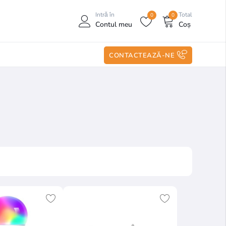
Intră în
Total
0
0
Contul meu
Coș
CONTACTEAZĂ-NE