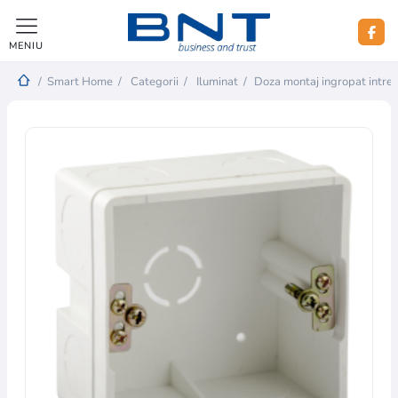
MENIU
/
Smart Home
/
Categorii
/
Iluminat
/
Doza montaj ingropat intre