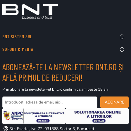
BNT SISTEM SRL
SUPORT & MEDIA
ABONEAZĂ-TE LA NEWSLETTER BNT.RO ȘI
AFLĂ PRIMUL DE REDUCERI!
Prin abonare la newsleter-ul bnt.ro confirm că am peste 18 ani.
ABONARE
Str. Esarfei, Nr. 72, 031868 Sector 3, Bucuresti