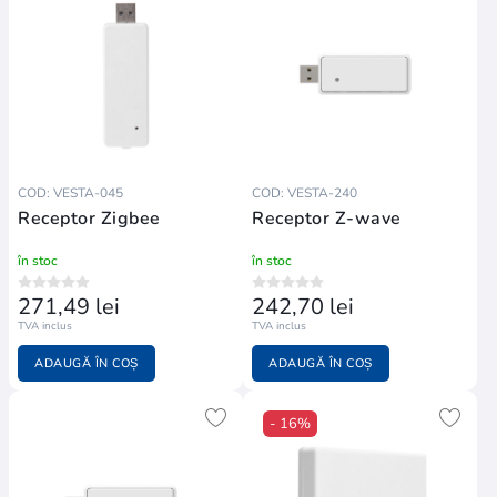
COD: VESTA-045
COD: VESTA-240
Receptor Zigbee
Receptor Z-wave
în stoc
în stoc
271,49 lei
242,70 lei
TVA inclus
TVA inclus
ADAUGĂ ÎN COȘ
ADAUGĂ ÎN COȘ
- 16%