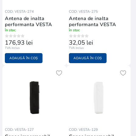
COD: VESTA-274
COD: VESTA-275
Antena de inalta
Antena de inalta
performanta VESTA
performanta VESTA
în stoc
în stoc
176,93 lei
32,05 lei
TVA inclus
TVA inclus
ADAUGĂ ÎN COȘ
ADAUGĂ ÎN COȘ
COD: VESTA-127
COD: VESTA-129