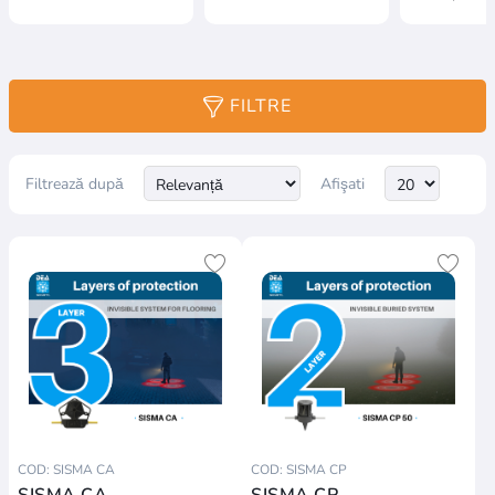
FILTRE
Filtrează după
Afişati
COD: SISMA CA
COD: SISMA CP
SISMA CA
SISMA CP