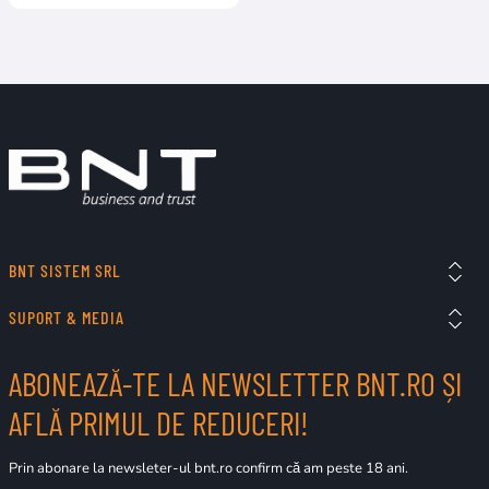
BNT SISTEM SRL
SUPORT & MEDIA
ABONEAZĂ-TE LA NEWSLETTER BNT.RO ȘI
AFLĂ PRIMUL DE REDUCERI!
Prin abonare la newsleter-ul bnt.ro confirm că am peste 18 ani.