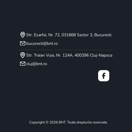
Str. Esarfei, Nr. 72, 031868 Sector 3, Bucuresti
bucuresti@bnt.ro
Str. Traian Vuia, Nr. 124A, 400396 Cluj-Napoca
cluj@bnt.ro
Copyright © 2026 BNT. Toate drepturile rezervate.