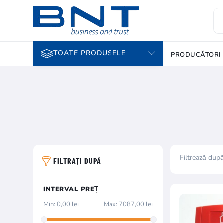
TOATE PRODUSELE
PRODUCĂTORI
Filtrează dup
FILTRAȚI DUPĂ
INTERVAL PREȚ
Min:
0,00 lei
Max:
7087,00 lei