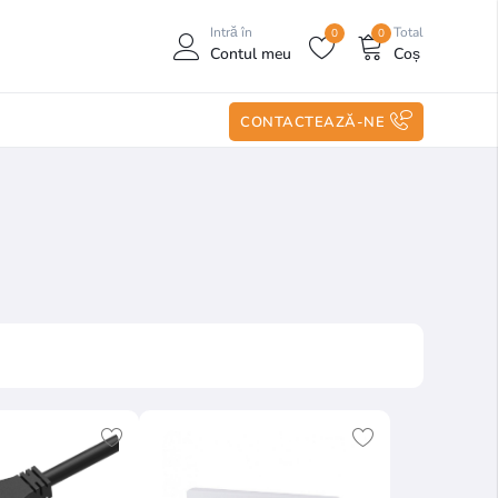
Intră în
Total
0
0
Contul meu
Coș
CONTACTEAZĂ-NE