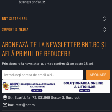
BNT SISTEM SRL
SUPORT & MEDIA
ABONEAZĂ-TE LA NEWSLETTER BNT.RO ȘI
AFLĂ PRIMUL DE REDUCERI!
Prin abonare la newsleter-ul bnt.ro confirm că am peste 18 ani.
ABONARE
Str. Esarfei, Nr. 72, 031868 Sector 3, Bucuresti
bucuresti@bnt.ro