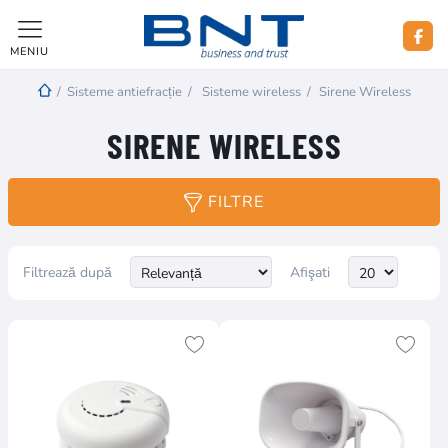
MENIU
/
Sisteme antiefracție
/
Sisteme wireless
/
Sirene Wireless
SIRENE WIRELESS
FILTRE
Filtrează după
Afişati