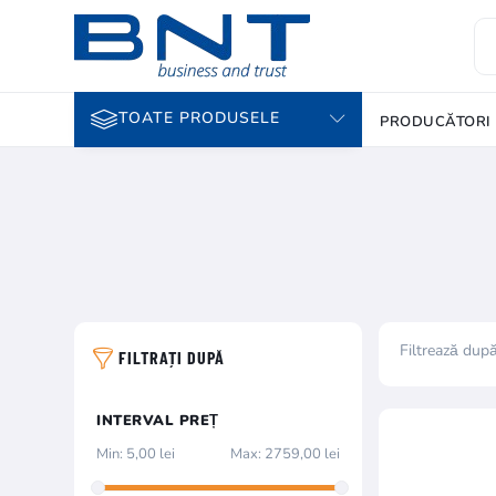
TOATE PRODUSELE
PRODUCĂTORI
Filtrează dup
FILTRAȚI DUPĂ
INTERVAL PREȚ
Min:
5,00 lei
Max:
2759,00 lei