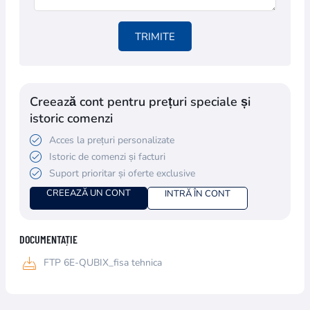
TRIMITE
Creează cont pentru prețuri speciale și
istoric comenzi
Acces la prețuri personalizate
Istoric de comenzi și facturi
Suport prioritar și oferte exclusive
CREEAZĂ UN CONT
INTRĂ ÎN CONT
DOCUMENTAȚIE
FTP 6E-QUBIX_fisa tehnica