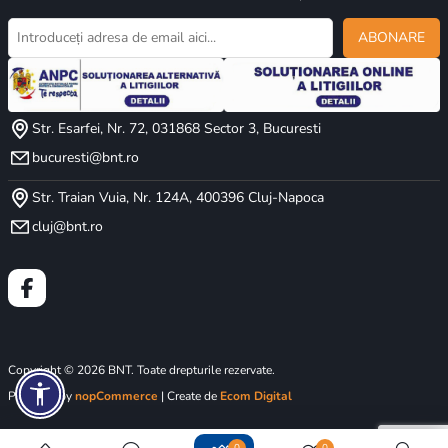
ABONARE
Str. Esarfei, Nr. 72, 031868 Sector 3, Bucuresti
bucuresti@bnt.ro
Str. Traian Vuia, Nr. 124A, 400396 Cluj-Napoca
cluj@bnt.ro
Copyright © 2026 BNT. Toate drepturile rezervate.
Powered by
nopCommerce
| Create de
Ecom Digital
0