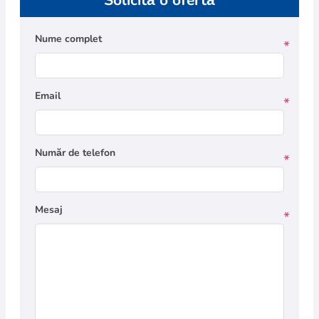
Solicită o ofertă
Nume complet
*
Email
*
Număr de telefon
*
Mesaj
*