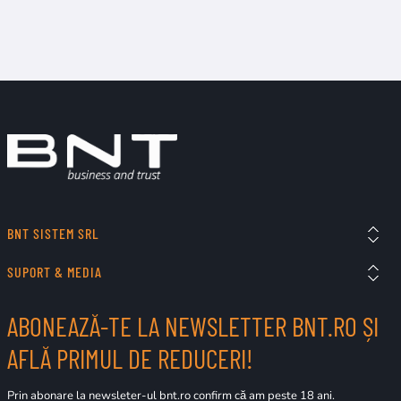
BNT SISTEM SRL
SUPORT & MEDIA
ABONEAZĂ-TE LA NEWSLETTER BNT.RO ȘI
AFLĂ PRIMUL DE REDUCERI!
Prin abonare la newsleter-ul bnt.ro confirm că am peste 18 ani.