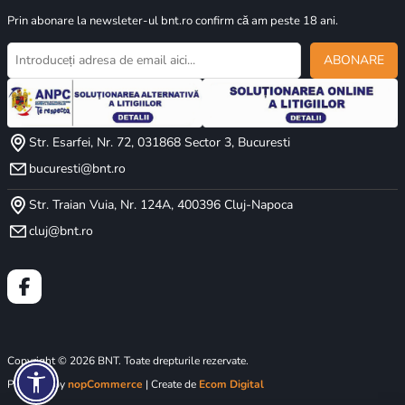
Prin abonare la newsleter-ul bnt.ro confirm că am peste 18 ani.
ABONARE
Str. Esarfei, Nr. 72, 031868 Sector 3, Bucuresti
bucuresti@bnt.ro
Str. Traian Vuia, Nr. 124A, 400396 Cluj-Napoca
cluj@bnt.ro
Copyright © 2026 BNT. Toate drepturile rezervate.
Powered by
nopCommerce
| Create de
Ecom Digital