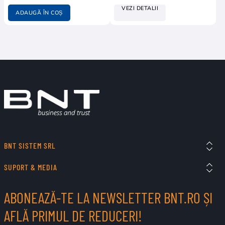
VEZI DETALII
ADAUGĂ ÎN COȘ
BNT SISTEM SRL
SUPORT & MEDIA
ABONEAZĂ-TE LA NEWSLETTER BNT.RO ȘI
AFLĂ PRIMUL DE REDUCERI!