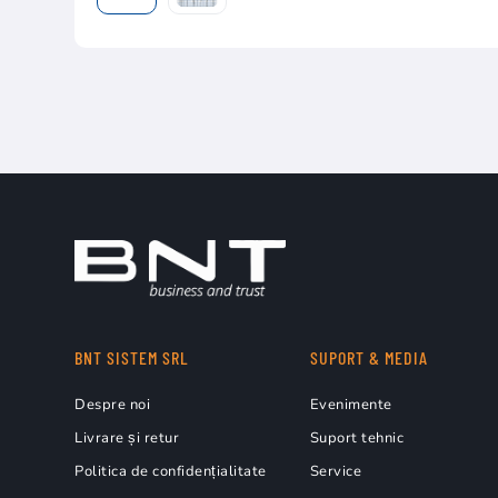
BNT SISTEM SRL
SUPORT & MEDIA
Despre noi
Evenimente
Livrare și retur
Suport tehnic
Politica de confidențialitate
Service