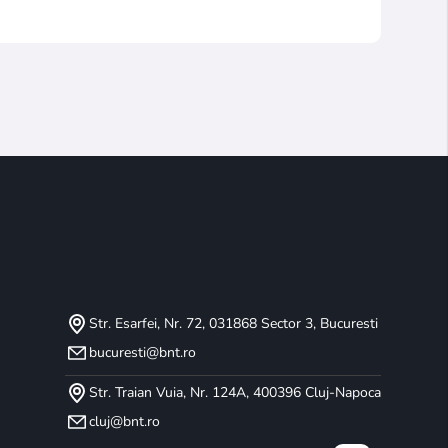
Str. Esarfei, Nr. 72, 031868 Sector 3, Bucuresti
bucuresti@bnt.ro
Str. Traian Vuia, Nr. 124A, 400396 Cluj-Napoca
cluj@bnt.ro