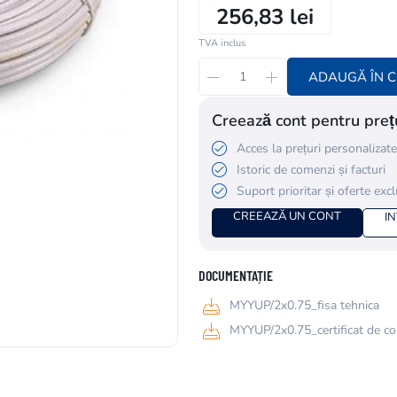
256,83 lei
TVA inclus
ADAUGĂ ÎN 
Creează cont pentru prețu
Acces la prețuri personalizate
Istoric de comenzi și facturi
Suport prioritar și oferte exc
CREEAZĂ UN CONT
I
DOCUMENTAȚIE
MYYUP/2x0.75_fisa tehnica
MYYUP/2x0.75_certificat de co