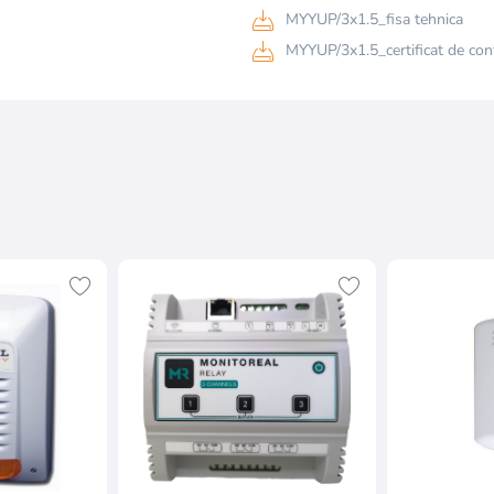
MYYUP/3x1.5_fisa tehnica
MYYUP/3x1.5_certificat de con