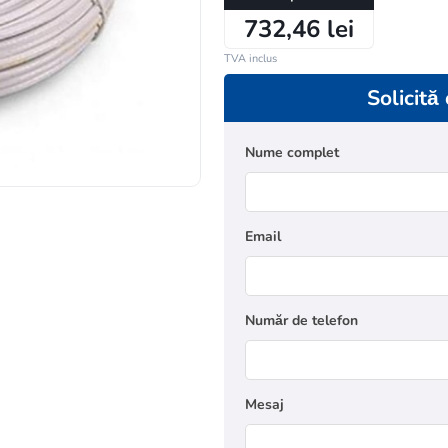
732,46 lei
TVA inclus
Solicită
Nume complet
Email
Număr de telefon
Mesaj