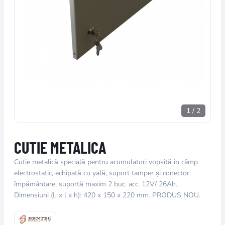
1
/
2
CUTIE METALICA
Cutie metalică specială pentru acumulatori vopsită în câmp
electrostatic, echipată cu yală, suport tamper și conector
împământare, suportă maxim 2 buc. acc. 12V/ 26Ah.
Dimensiuni (L x l x h): 420 x 150 x 220 mm. PRODUS NOU.