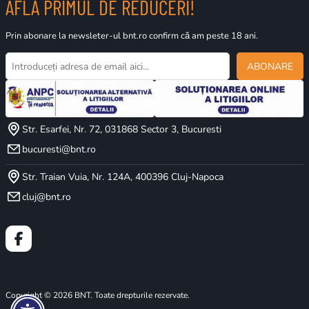
AFLĂ PRIMUL DE REDUCERI!
Prin abonare la newsleter-ul bnt.ro confirm că am peste 18 ani.
ABONARE
Str. Esarfei, Nr. 72, 031868 Sector 3, Bucuresti
bucuresti@bnt.ro
Str. Traian Vuia, Nr. 124A, 400396 Cluj-Napoca
cluj@bnt.ro
Copyright © 2026 BNT. Toate drepturile rezervate.