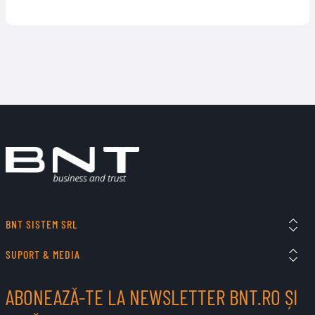
BNT SISTEM SRL
SUPORT & MEDIA
ABONEAZĂ-TE LA NEWSLETTER BNT.RO ȘI