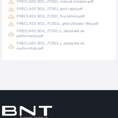
FIRECLASS 501L_FC501_manual instalare.pdf
FIRECLASS 501L_FC501_ghid rapid.pdf
FIRECLASS 501L_FC501_fisa tehnica.pdf
FIRECLASS 501L_FC501L_ghid utilizator [Ro].pdf
FIRECLASS 501L_FC501-L_declaratie de
performanta.pdf
FIRECLASS 501L_FC501-L_declaratie de
conformitate.pdf