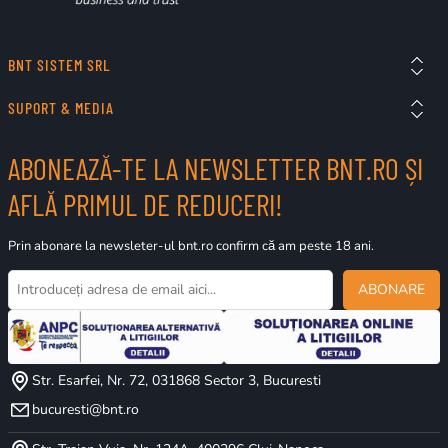
BNT SISTEM SRL
SUPORT & MEDIA
ABONEAZĂ-TE LA NEWSLETTER BNT.RO ȘI
AFLĂ PRIMUL DE REDUCERI!
Prin abonare la newsleter-ul bnt.ro confirm că am peste 18 ani.
ABONARE
Str. Esarfei, Nr. 72, 031868 Sector 3, Bucuresti
bucuresti@bnt.ro