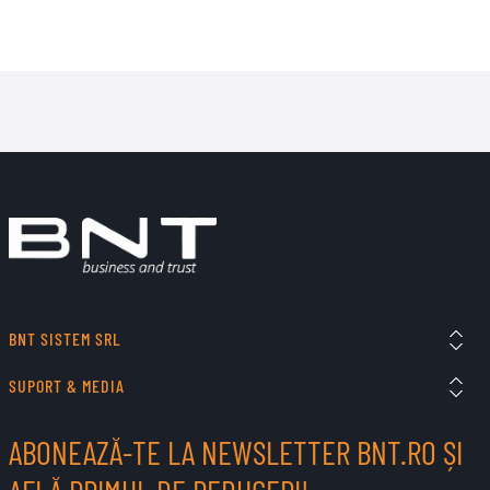
BNT SISTEM SRL
SUPORT & MEDIA
ABONEAZĂ-TE LA NEWSLETTER BNT.RO ȘI