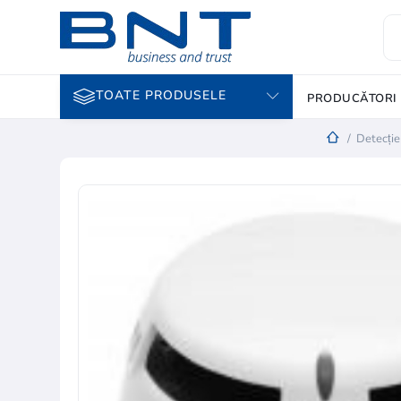
TOATE PRODUSELE
PRODUCĂTORI
/
Detecție