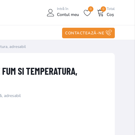
Intră în
Total
0
0
Contul meu
Coș
CONTACTEAZĂ-NE
tura, adresabil
 FUM SI TEMPERATURA,
ă, adresabil