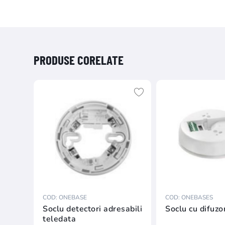
PRODUSE CORELATE
COD: ONEBASE
COD: ONEBASES
Soclu detectori adresabili
Soclu cu difuzo
teledata