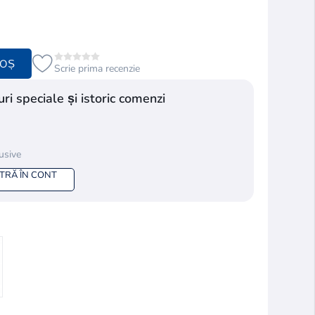
COȘ
Scrie prima recenzie
ri speciale și istoric comenzi
lusive
NTRĂ ÎN CONT