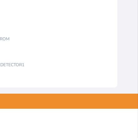
1 ROM
ONEDETECTOR1