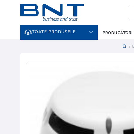
TOATE PRODUSELE
PRODUCĂTORI
/
D