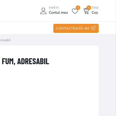
Intră în
Total
0
0
Contul meu
Coș
CONTACTEAZĂ-NE
resabil
 FUM, ADRESABIL