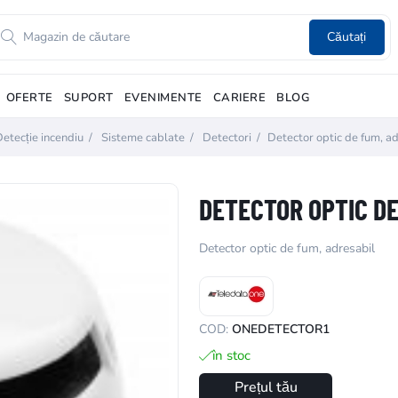
Căutați
OFERTE
SUPORT
EVENIMENTE
CARIERE
BLOG
etecție incendiu
/
Sisteme cablate
/
Detectori
/
Detector optic de fum, ad
DETECTOR OPTIC DE
Detector optic de fum, adresabil
COD:
ONEDETECTOR1
în stoc
Prețul tău