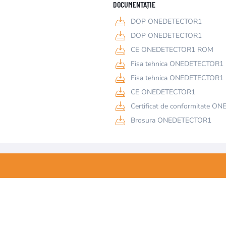
DOCUMENTAȚIE
DOP ONEDETECTOR1
DOP ONEDETECTOR1
CE ONEDETECTOR1 ROM
Fisa tehnica ONEDETECTOR
Fisa tehnica ONEDETECTOR1
CE ONEDETECTOR1
Certificat de conformitate 
Brosura ONEDETECTOR1