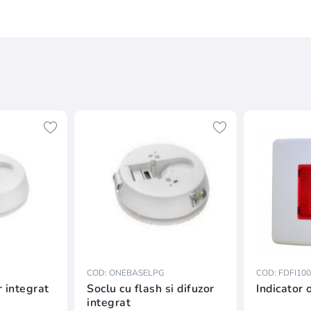
COD: ONEBASELPG
COD: FDFI100
r integrat
Soclu cu flash si difuzor
Indicator 
integrat