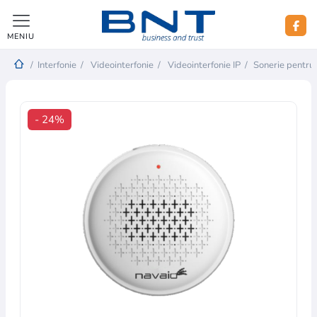
MENIU
/
Interfonie
/
Videointerfonie
/
Videointerfonie IP
/
Sonerie pentr
- 24%