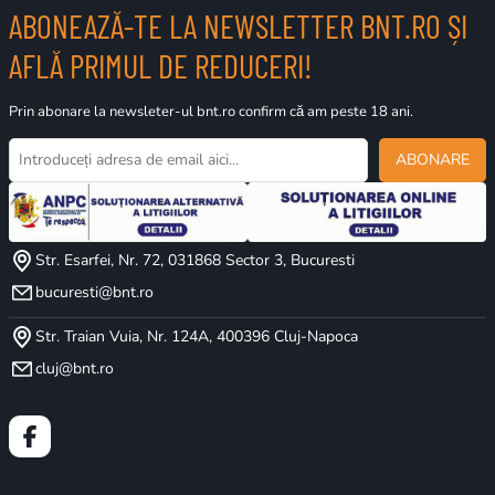
ABONEAZĂ-TE LA NEWSLETTER BNT.RO ȘI
AFLĂ PRIMUL DE REDUCERI!
Prin abonare la newsleter-ul bnt.ro confirm că am peste 18 ani.
ABONARE
Str. Esarfei, Nr. 72, 031868 Sector 3, Bucuresti
bucuresti@bnt.ro
Str. Traian Vuia, Nr. 124A, 400396 Cluj-Napoca
cluj@bnt.ro