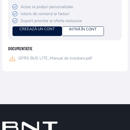
Acces la prețuri personalizate
Istoric de comenzi și facturi
Suport prioritar și oferte exclusive
CREEAZĂ UN CONT
INTRĂ ÎN CONT
DOCUMENTAȚIE
GPRS BUS LITE_Manual de instalare.pdf