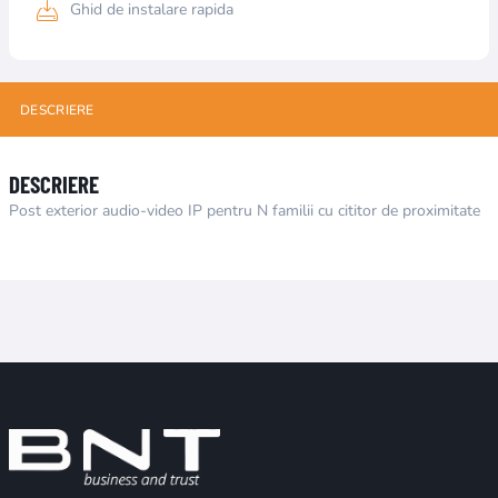
Ghid de instalare rapida
DESCRIERE
DESCRIERE
Post exterior audio-video IP pentru N familii cu cititor de proximitate