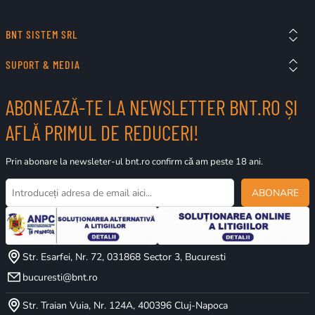
BNT SISTEM SRL
SUPORT & MEDIA
ABONEAZĂ-TE LA NEWSLETTER BNT.RO ȘI
AFLĂ PRIMUL DE REDUCERI!
Prin abonare la newsleter-ul bnt.ro confirm că am peste 18 ani.
ABONARE
Str. Esarfei, Nr. 72, 031868 Sector 3, Bucuresti
bucuresti@bnt.ro
Str. Traian Vuia, Nr. 124A, 400396 Cluj-Napoca