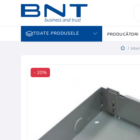
TOATE PRODUSELE
PRODUCĂTORI
/
Inter
- 20%