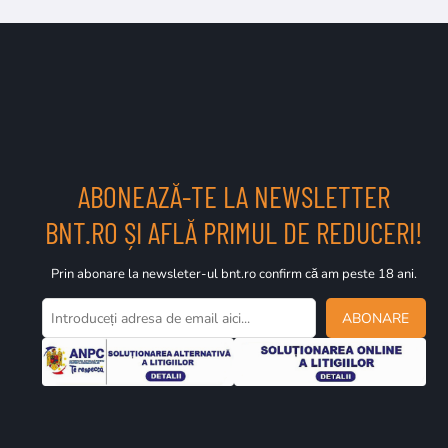
ABONEAZĂ-TE LA NEWSLETTER
BNT.RO ȘI AFLĂ PRIMUL DE REDUCERI!
Prin abonare la newsleter-ul bnt.ro confirm că am peste 18 ani.
ABONARE