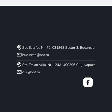
Str. Esarfei, Nr. 72, 031868 Sector 3, Bucuresti
bucuresti@bnt.ro
Str. Traian Vuia, Nr. 124A, 400396 Cluj-Napoca
cluj@bnt.ro