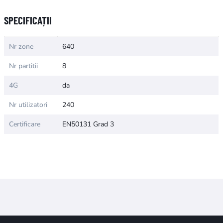
SPECIFICAȚII
Nr zone
640
Nr partitii
8
4G
da
Nr utilizatori
240
Certificare
EN50131 Grad 3