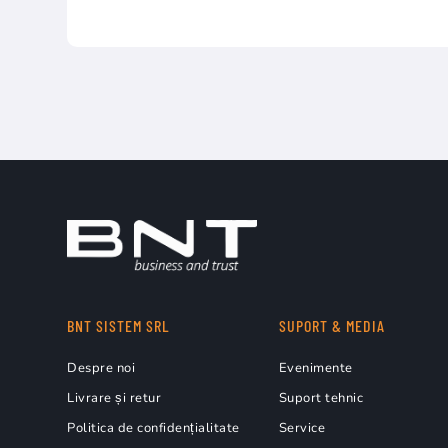
BNT SISTEM SRL
SUPORT & MEDIA
Despre noi
Evenimente
Livrare și retur
Suport tehnic
Politica de confidențialitate
Service