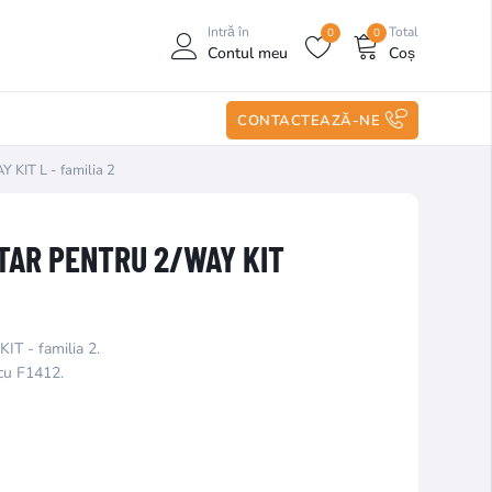
Intră în
Total
0
0
Contul meu
Coș
CONTACTEAZĂ-NE
 KIT L - familia 2
TAR PENTRU 2/WAY KIT
IT - familia 2.
 cu F1412.