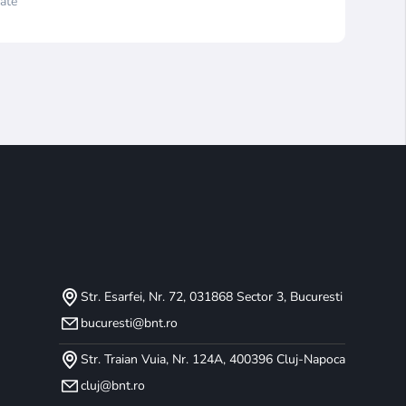
ate
Str. Esarfei, Nr. 72, 031868 Sector 3, Bucuresti
bucuresti@bnt.ro
Str. Traian Vuia, Nr. 124A, 400396 Cluj-Napoca
cluj@bnt.ro