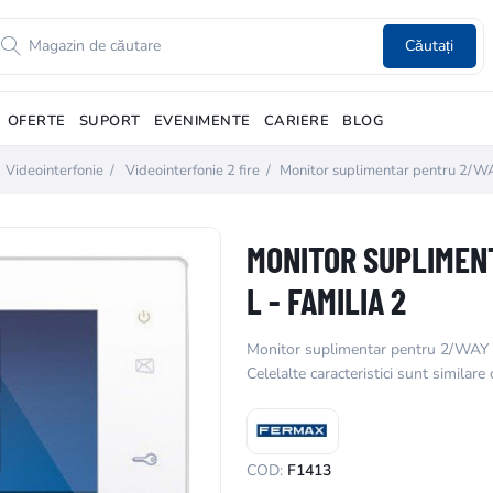
Căutați
OFERTE
SUPORT
EVENIMENTE
CARIERE
BLOG
Videointerfonie
/
Videointerfonie 2 fire
/
Monitor suplimentar pentru 2/WAY
MONITOR SUPLIMEN
L - FAMILIA 2
Monitor suplimentar pentru 2/WAY K
Celelalte caracteristici sunt similare
COD:
F1413