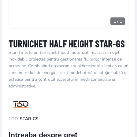
1
/
1
TURNICHET HALF HEIGHT STAR-GS
Star-TS este un turnichet tripod motorizat, realizat din oțel
inoxidabil, proiectat pentru gestionarea fluxurilor intense de
persoane. Combinând un mecanism bidirecțional silențios cu un
consum redus de energie, acest model oferă o soluție fiabilă și
estetică pentru controlul accesului în medii comerciale și
administrative.
COD:
STAR-GS
Intreaba despre preț