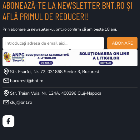
ABONEAZĂ-TE LA NEWSLETTER BNT.RO ȘI
AFLĂ PRIMUL DE REDUCERI!
Prin abonare la newsleter-ul bnt.ro confirm că am peste 18 ani.
ABONARE
Str. Esarfei, Nr. 72, 031868 Sector 3, Bucuresti
bucuresti@bnt.ro
Str. Traian Vuia, Nr. 124A, 400396 Cluj-Napoca
cluj@bnt.ro