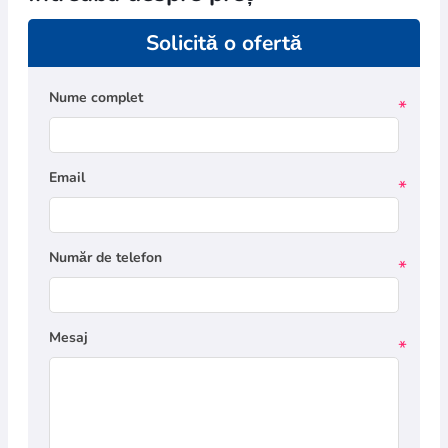
Solicită o ofertă
Nume complet
*
Email
*
Număr de telefon
*
Mesaj
*