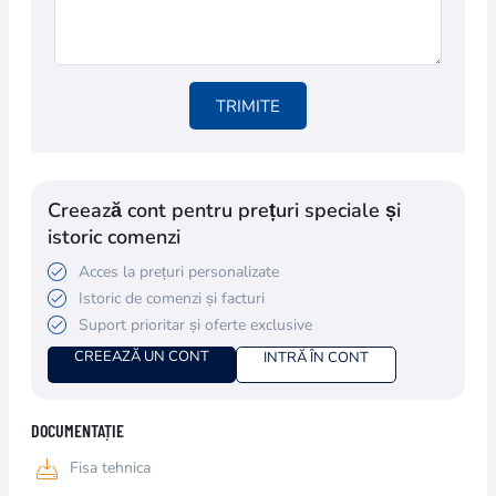
TRIMITE
Creează cont pentru prețuri speciale și
istoric comenzi
Acces la prețuri personalizate
Istoric de comenzi și facturi
Suport prioritar și oferte exclusive
CREEAZĂ UN CONT
INTRĂ ÎN CONT
DOCUMENTAȚIE
Fisa tehnica