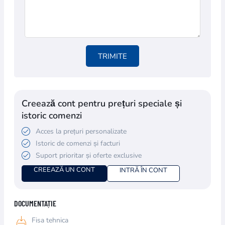
TRIMITE
Creează cont pentru prețuri speciale și
istoric comenzi
Acces la prețuri personalizate
Istoric de comenzi și facturi
Suport prioritar și oferte exclusive
CREEAZĂ UN CONT
INTRĂ ÎN CONT
DOCUMENTAȚIE
Fisa tehnica