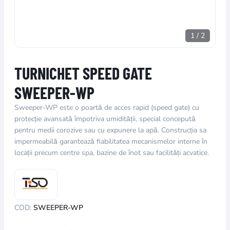
1
/
2
TURNICHET SPEED GATE
SWEEPER-WP
Sweeper-WP este o poartă de acces rapid (speed gate) cu
protecție avansată împotriva umidității, special concepută
pentru medii corozive sau cu expunere la apă. Construcția sa
impermeabilă garantează fiabilitatea mecanismelor interne în
locații precum centre spa, bazine de înot sau facilități acvatice.
COD:
SWEEPER-WP