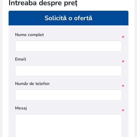
Intreaba despre preț
Solicită o ofertă
Nume complet
*
Email
*
Număr de telefon
*
Mesaj
*