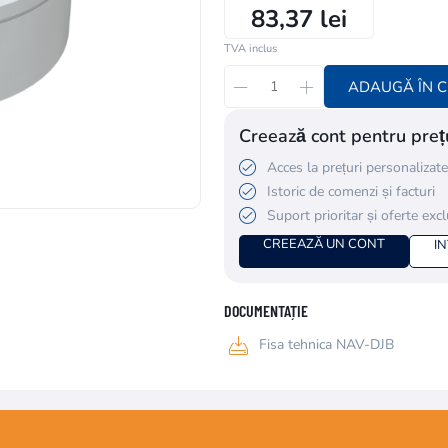
83,37 lei
TVA inclus
ADAUGĂ ÎN 
Creează cont pentru prețu
Acces la prețuri personalizate
Istoric de comenzi și facturi
Suport prioritar și oferte exc
CREEAZĂ UN CONT
I
DOCUMENTAȚIE
Fisa tehnica NAV-DJB