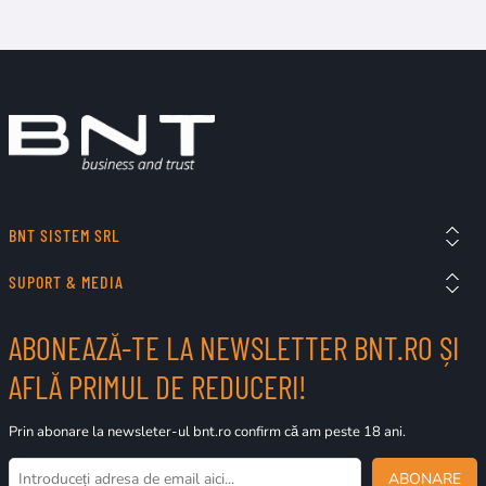
BNT SISTEM SRL
SUPORT & MEDIA
ABONEAZĂ-TE LA NEWSLETTER BNT.RO ȘI
AFLĂ PRIMUL DE REDUCERI!
Prin abonare la newsleter-ul bnt.ro confirm că am peste 18 ani.
ABONARE