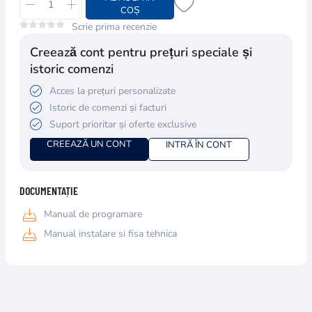
COȘ
Scrie prima recenzie
Creează cont pentru prețuri speciale și
istoric comenzi
Acces la prețuri personalizate
Istoric de comenzi și facturi
Suport prioritar și oferte exclusive
CREEAZĂ UN CONT
INTRĂ ÎN CONT
DOCUMENTAȚIE
Manual de programare
Manual instalare si fisa tehnica