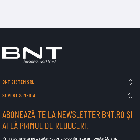
BNT SISTEM SRL
SUPORT & MEDIA
ABONEAZĂ-TE LA NEWSLETTER BNT.RO ȘI
AFLĂ PRIMUL DE REDUCERI!
Prin abonare la newsleter-ul bnt.ro confirm că am peste 18 ani.