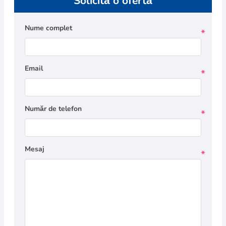
Solicită o ofertă
Nume complet
*
Email
*
Număr de telefon
*
Mesaj
*