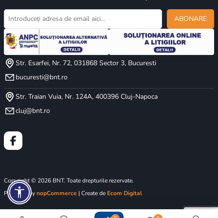
ABONARE
Str. Esarfei, Nr. 72, 031868 Sector 3, Bucuresti
bucuresti@bnt.ro
Str. Traian Vuia, Nr. 124A, 400396 Cluj-Napoca
cluj@bnt.ro
Copyright © 2026 BNT. Toate drepturile rezervate.
Powered by
nopCommerce
| Create de
Ecom Digital