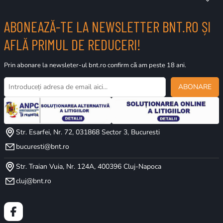
ABONEAZĂ-TE LA NEWSLETTER BNT.RO ȘI
AFLĂ PRIMUL DE REDUCERI!
Prin abonare la newsleter-ul bnt.ro confirm că am peste 18 ani.
ABONARE
Str. Esarfei, Nr. 72, 031868 Sector 3, Bucuresti
bucuresti@bnt.ro
Str. Traian Vuia, Nr. 124A, 400396 Cluj-Napoca
cluj@bnt.ro