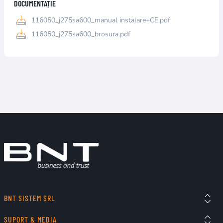
DOCUMENTAȚIE
116050_j275sa600_manual instalare+CE.pdf
116050_j275sa600_brosura.pdf
BNT SISTEM SRL
SUPORT & MEDIA