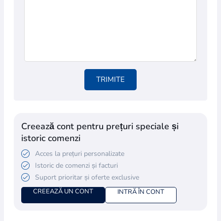
TRIMITE
Creează cont pentru prețuri speciale și
istoric comenzi
Acces la prețuri personalizate
Istoric de comenzi și facturi
Suport prioritar și oferte exclusive
CREEAZĂ UN CONT
INTRĂ ÎN CONT