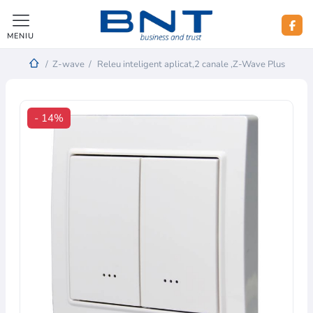
MENIU
/
Z-wave
/
Releu inteligent aplicat,2 canale ,Z-Wave Plus
- 14%