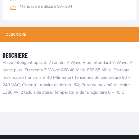
Manual de utilizare SA-104
DESCRIERE
DESCRIERE
Releu inteligent aplicat, 2 canale, Z-Wave Plus; Standard Z-Wave: Z-
wave plus; Frecvența Z-Wave: 868.40 MHz, 869.85 MHz;; Distanța
maximă de transmisie: 40 M(interior) Tensiunea de alimentare 90 ~
240 VAC; Curentul maxim de intrare 6A; Puterea maximă de ieșire
1380 W; 2 leduri de stare; Temperatura de funcționare 0 ~ 40 C;