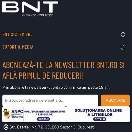
BNT SISTEM SRL
SUPORT & MEDIA
ABONEAZĂ-TE LA NEWSLETTER BNT.RO ȘI
AFLĂ PRIMUL DE REDUCERI!
Prin abonare la newsleter-ul bnt.ro confirm că am peste 18 ani.
ABONARE
Str. Esarfei, Nr. 72, 031868 Sector 3, Bucuresti