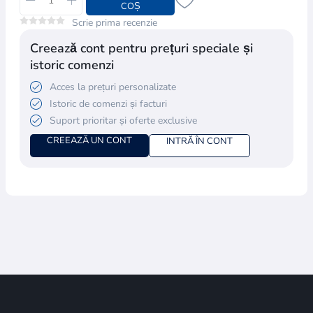
COȘ
Scrie prima recenzie
Creează cont pentru prețuri speciale și
istoric comenzi
Acces la prețuri personalizate
Istoric de comenzi și facturi
Suport prioritar și oferte exclusive
CREEAZĂ UN CONT
INTRĂ ÎN CONT