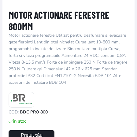
MOTOR ACTIONARE FERESTRE
800MM
Motor actionare ferestre Utilizat pentru desfumare si evacuare
gaze fierbinti Lant din otel nichelat Cursa lant 10-800 mm,
programabila inainte de livrare Sincronizare multipla Cursa,
forta si viteza programabile Alimentare 24 VDC, consum 0,8A
Viteza 8-13,5 mm/s Forta de impingere 250 N Forta de tragere
250 N Culoare gri Dimensiuni 42 x 26 x 625 mm Standar
protectie IP32 Certificat EN12101-2 Necesita BDB 101 Alte
accesorii de instalare BDB 104
COD:
BDC PRO 800
în stoc
Prețul tău