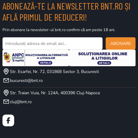
ABONEAZĂ-TE LA NEWSLETTER BNT.RO ȘI
AFLĂ PRIMUL DE REDUCERI!
Prin abonare la newsleter-ul bnt.ro confirm că am peste 18 ani.
ABONARE
Str. Esarfei, Nr. 72, 031868 Sector 3, Bucuresti
bucuresti@bnt.ro
Str. Traian Vuia, Nr. 124A, 400396 Cluj-Napoca
cluj@bnt.ro