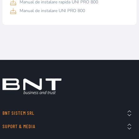
Manual de instalare rapida UNI PRO 800
Manual de instalare UNI PRO 800
BNT SISTEM SRL
SUPORT & MEDIA