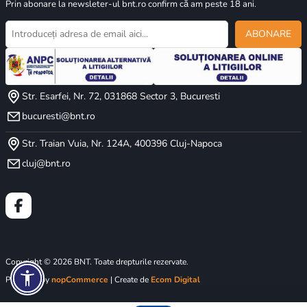
Prin abonare la newsleter-ul bnt.ro confirm că am peste 18 ani.
ABONARE
Str. Esarfei, Nr. 72, 031868 Sector 3, Bucuresti
bucuresti@bnt.ro
Str. Traian Vuia, Nr. 124A, 400396 Cluj-Napoca
cluj@bnt.ro
Copyright © 2026 BNT. Toate drepturile rezervate.
Powered by
nopCommerce
| Create de
Ecom Digital