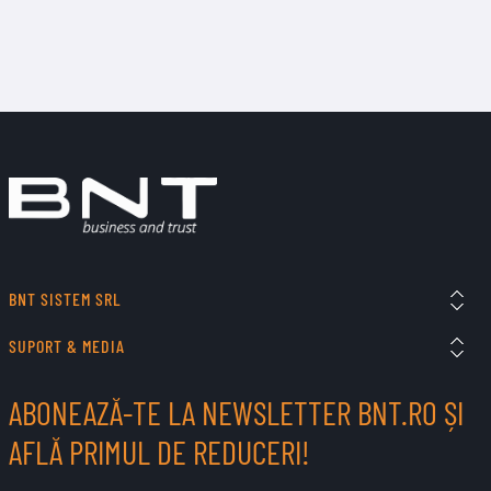
BNT SISTEM SRL
SUPORT & MEDIA
ABONEAZĂ-TE LA NEWSLETTER BNT.RO ȘI
AFLĂ PRIMUL DE REDUCERI!