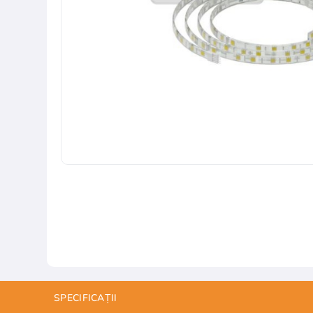
SPECIFICAȚII