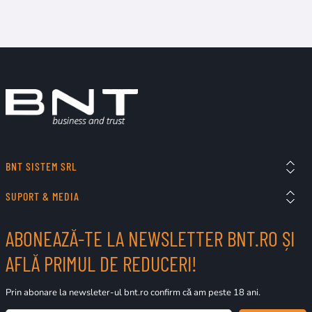
BNT SISTEM SRL
SUPORT & MEDIA
ABONEAZĂ-TE LA NEWSLETTER BNT.RO ȘI
AFLĂ PRIMUL DE REDUCERI!
Prin abonare la newsleter-ul bnt.ro confirm că am peste 18 ani.