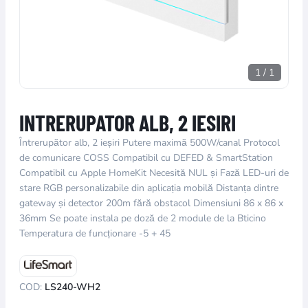
1
/
1
INTRERUPATOR ALB, 2 IESIRI
Întrerupător alb, 2 ieșiri Putere maximă 500W/canal Protocol
de comunicare COSS Compatibil cu DEFED & SmartStation
Compatibil cu Apple HomeKit Necesită NUL și Fază LED-uri de
stare RGB personalizabile din aplicația mobilă Distanța dintre
gateway și detector 200m fără obstacol Dimensiuni 86 x 86 x
36mm Se poate instala pe doză de 2 module de la Bticino
Temperatura de funcționare -5 + 45
COD:
LS240-WH2